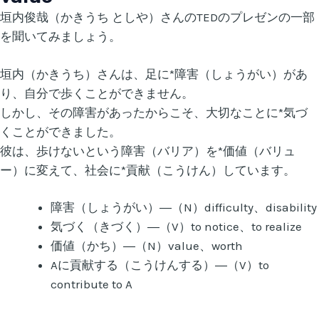
垣内俊哉（かきうち としや）さんのTEDのプレゼンの一部
を聞いてみましょう。
垣内（かきうち）さんは、足に*障害（しょうがい）があ
り、自分で歩くことができません。
しかし、その障害があったからこそ、大切なことに*気づ
くことができました。
彼は、歩けないという障害（バリア）を*価値（バリュ
ー）に変えて、社会に*貢献（こうけん）しています。
障害（しょうがい）―（N）difficulty、disability
気づく（きづく）―（V）to notice、to realize
価値（かち）―（N）value、worth
Aに貢献する（こうけんする）―（V）to
contribute to A