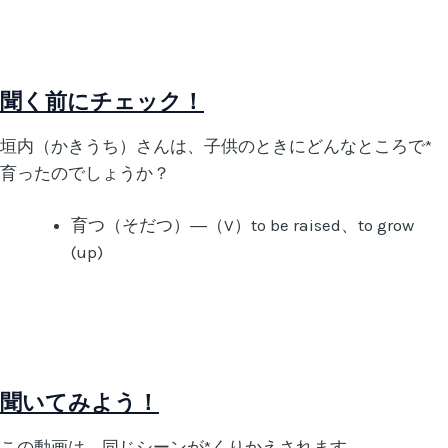
聞く前にチェック！
垣内（かきうち）さんは
、子供のときにどんなところで*
育ったのでしょうか？
育つ（そだつ）―（V）to be raised、to grow
(up)
聞いてみよう！
この動画は、同じシーンが*くりかえされます。