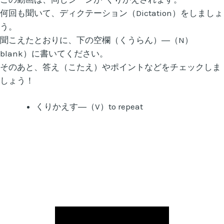
何回も聞いて、ディクテーション（Dictation）をしましょ
う。
聞こえたとおりに、下の空欄（くうらん）―（N）
blank）に書いてください。
そのあと、答え（こたえ）やポイントなどをチェックしま
しょう！
くりかえす―（V）to repeat