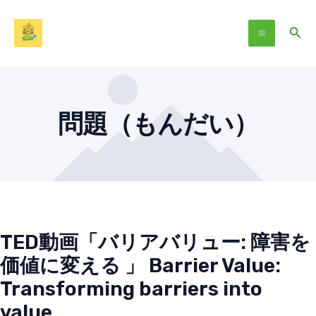
Skip
Main
to
Sear
Menu
content
問題（もんだい）
TED動画「バリアバリュー: 障害を
価値に変える 」 Barrier Value:
Transforming barriers into
value