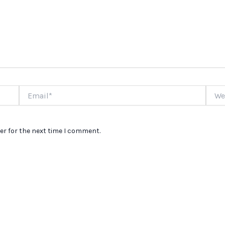
Email*
Websi
er for the next time I comment.