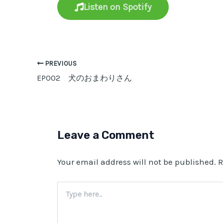
Listen on Spotify
PREVIOUS
EP002 犬のおまわりさん
Leave a Comment
Your email address will not be published.
R
Type
here..