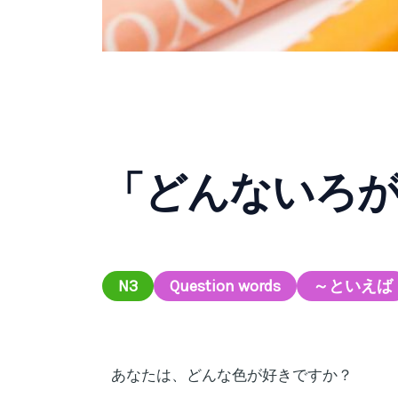
「どんないろ
N3
Question words
～といえば
あなたは、どんな色が好きですか？