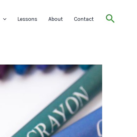
Search
t
Lessons
About
Contact