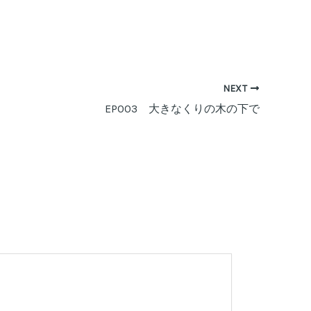
NEXT
EP003 大きなくりの木の下で